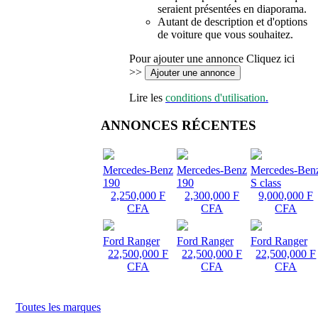
seraient présentées en diaporama.
Autant de description et d'options
de voiture que vous souhaitez.
Pour ajouter une annonce Cliquez ici
>>
Lire les
conditions d'utilisation
.
ANNONCES RÉCENTES
Mercedes-Benz
Mercedes-Benz
Mercedes-Ben
190
190
S class
2,250,000 F
2,300,000 F
9,000,000 F
CFA
CFA
CFA
Ford Ranger
Ford Ranger
Ford Ranger
22,500,000 F
22,500,000 F
22,500,000 F
CFA
CFA
CFA
Toutes les marques