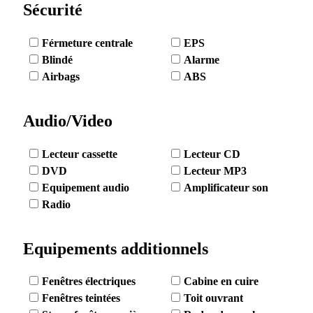
Sécurité
Férmeture centrale
EPS
Blindé
Alarme
Airbags
ABS
Audio/Video
Lecteur cassette
Lecteur CD
DVD
Lecteur MP3
Equipement audio
Amplificateur son
Radio
Equipements additionnels
Fenêtres électriques
Cabine en cuire
Fenêtres teintées
Toit ouvrant