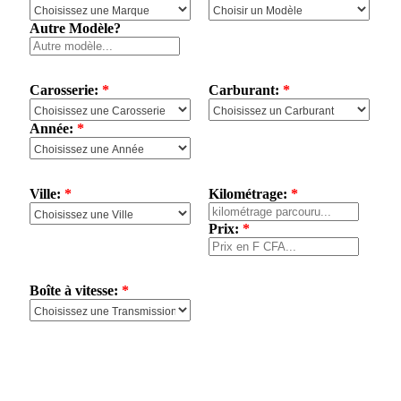
Autre Modèle?
Carosserie:
*
Carburant:
*
Année:
*
Ville:
*
Kilométrage:
*
Prix:
*
Boîte à vitesse:
*
Équipements