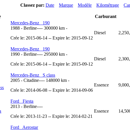
Classez par:
Date
Marque
Modèle
Kilométrage
Car
e
Carburant
Mercedes-Benz 190
1988
-
Berline
----
300000 km
-
Diesel
2,250
Crée le: 2015-06-14 -- Expire le: 2015-09-12
Mercedes-Benz 190
1990
-
Berline
----
295000 km
-
Diesel
2,300
Crée le: 2015-06-14 -- Expire le: 2015-09-12
Mercedes-Benz S class
2005
-
Citadine
----
148000 km
-
Essence
9,000
Crée le: 2014-06-08 -- Expire le: 2014-09-06
Ford Fiesta
2013
-
Berline
----
Essence
14,50
Crée le: 2013-11-23 -- Expire le: 2014-02-21
Ford Aerostar