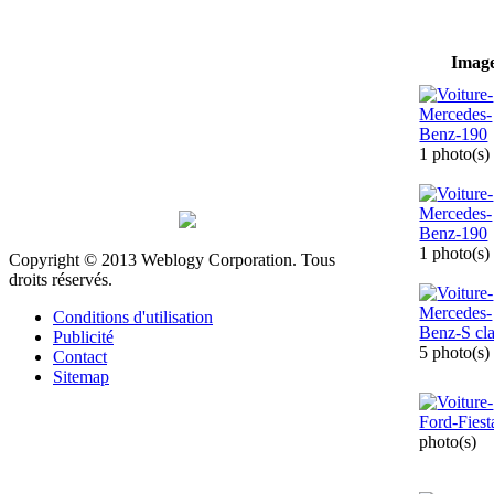
Imag
1 photo(s)
1 photo(s)
Copyright © 2013 Weblogy Corporation. Tous
droits réservés.
Conditions d'utilisation
Publicité
5 photo(s)
Contact
Sitemap
photo(s)