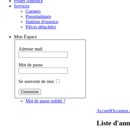
Poster Annonce
Services
Garages
Pneumatiques
Stations d'essence
Pièces détachées
Mon Éspace
Adresse mail
Mot de passe
Se souvenir de moi
Mot de passe oublié ?
Accueil
Occasion 
Liste d'an