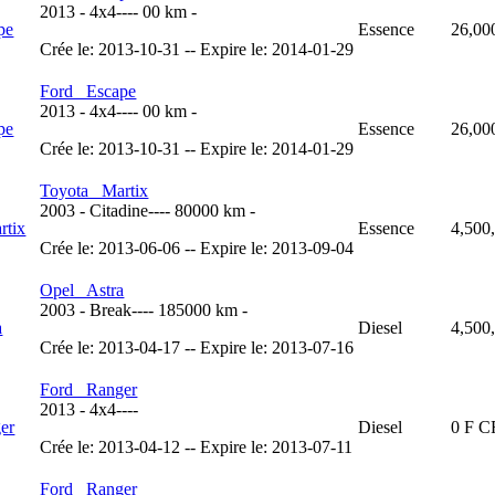
2013
-
4x4
----
00 km
-
Essence
26,00
Crée le: 2013-10-31 -- Expire le: 2014-01-29
Ford Escape
2013
-
4x4
----
00 km
-
Essence
26,00
Crée le: 2013-10-31 -- Expire le: 2014-01-29
Toyota Martix
2003
-
Citadine
----
80000 km
-
Essence
4,500
Crée le: 2013-06-06 -- Expire le: 2013-09-04
Opel Astra
2003
-
Break
----
185000 km
-
Diesel
4,500
Crée le: 2013-04-17 -- Expire le: 2013-07-16
Ford Ranger
2013
-
4x4
----
Diesel
0 F 
Crée le: 2013-04-12 -- Expire le: 2013-07-11
Ford Ranger