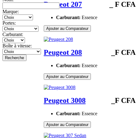
Peugeot 207
_ F CFA
Marque:
Carburant:
Essence
Portes:
Ajouter au Comparateur
Carburant:
Boîte à vitesse:
Peugeot 208
_F CFA
Recherche
Carburant:
Essence
Ajouter au Comparateur
Peugeot 3008
_F CFA
Carburant:
Essence
Ajouter au Comparateur