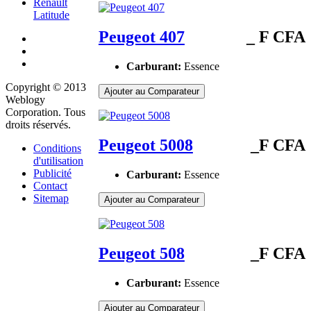
Renault
Latitude
Peugeot 407
_ F CFA
Carburant:
Essence
Copyright © 2013
Ajouter au Comparateur
Weblogy
Corporation. Tous
droits réservés.
Peugeot 5008
_F CFA
Conditions
d'utilisation
Publicité
Carburant:
Essence
Contact
Sitemap
Ajouter au Comparateur
Peugeot 508
_F CFA
Carburant:
Essence
Ajouter au Comparateur