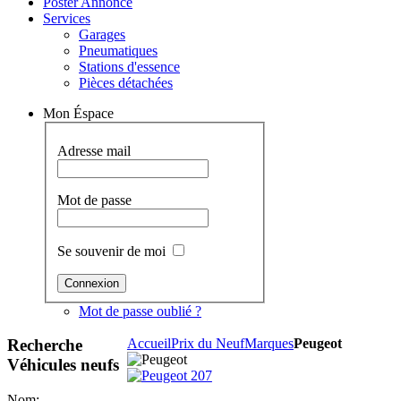
Poster Annonce
Services
Garages
Pneumatiques
Stations d'essence
Pièces détachées
Mon Éspace
Adresse mail
Mot de passe
Se souvenir de moi
Mot de passe oublié ?
Recherche
Accueil
Prix du Neuf
Marques
Peugeot
Véhicules neufs
Nom: