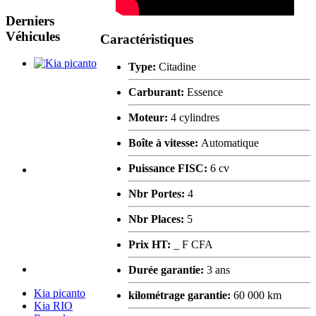
Derniers
Véhicules
Caractéristiques
Type:
Citadine
Carburant:
Essence
Moteur:
4 cylindres
Boîte à vitesse:
Automatique
Puissance FISC:
6 cv
Nbr Portes:
4
Nbr Places:
5
Prix HT:
_ F CFA
Durée garantie:
3 ans
Kia picanto
kilométrage garantie:
60 000 km
Kia RIO