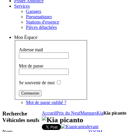
Poster Annonce
Services
Garages
Pneumatiques
Stations d'essence
Pièces détachées
Mon Éspace
Adresse mail
Mot de passe
Se souvenir de moi
Mot de passe oublié ?
Recherche
Accueil
Prix du Neuf
Marques
Kia
Kia picanto
Kia picanto
Véhicules neufs
Nom:
ZOOM