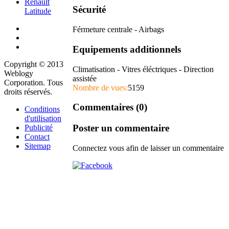
Renault
Sécurité
Latitude
Férmeture centrale - Airbags
Equipements additionnels
Copyright © 2013
Climatisation - Vitres éléctriques - Direction
Weblogy
assistée
Corporation. Tous
Nombre de vues:
5159
droits réservés.
Commentaires (0)
Conditions
d'utilisation
Poster un commentaire
Publicité
Contact
Sitemap
Connectez vous afin de laisser un commentaire