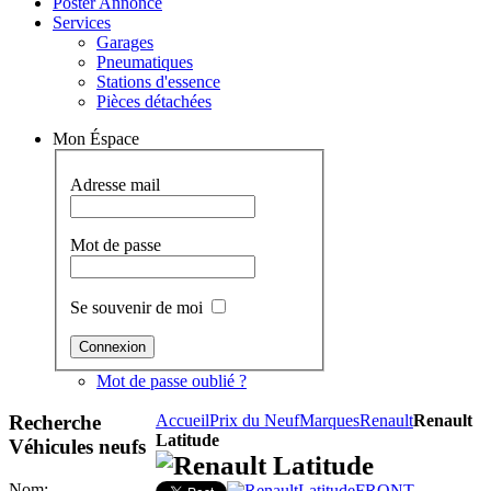
Poster Annonce
Services
Garages
Pneumatiques
Stations d'essence
Pièces détachées
Mon Éspace
Adresse mail
Mot de passe
Se souvenir de moi
Mot de passe oublié ?
Recherche
Accueil
Prix du Neuf
Marques
Renault
Renault
Latitude
Véhicules neufs
Renault Latitude
Nom: