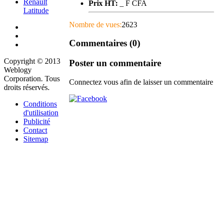
Renault
Prix HT:
_ F CFA
Latitude
Nombre de vues:
2623
Commentaires (0)
Copyright © 2013
Poster un commentaire
Weblogy
Corporation. Tous
Connectez vous afin de laisser un commentaire
droits réservés.
Conditions
d'utilisation
Publicité
Contact
Sitemap