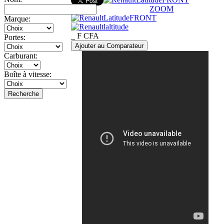
ZOOM
Marque:
_ F CFA
Portes:
Ajouter au Comparateur
Carburant:
Boîte à vitesse:
Recherche