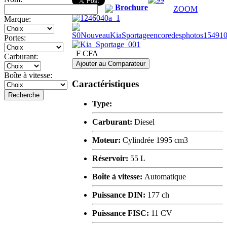
Brochure
ZOOM
Marque:
Portes:
_F CFA
Carburant:
Ajouter au Comparateur
Boîte à vitesse:
Caractéristiques
Recherche
Type:
Carburant:
Diesel
Moteur:
Cylindrée 1995 cm3
Réservoir:
55 L
Boîte à vitesse:
Automatique
Puissance DIN:
177 ch
Puissance FISC:
11 CV