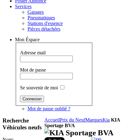
Poster Annonce
Services
Garages
Pneumatiques
Stations d'essence
Pièces détachées
Mon Éspace
Adresse mail
Mot de passe
Se souvenir de moi
Mot de passe oublié ?
Recherche
Accueil
Prix du Neuf
Marques
Kia
KIA
Sportage BVA
Véhicules neufs
KIA Sportage BVA
Nom: