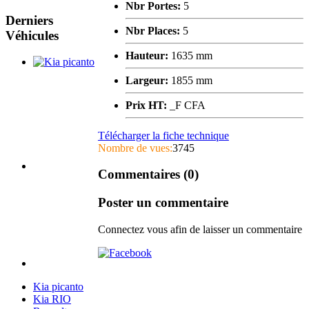
Nbr Portes:
5
Derniers
Nbr Places:
5
Véhicules
Hauteur:
1635 mm
Largeur:
1855 mm
Prix HT:
_F CFA
Télécharger la fiche technique
Nombre de vues:
3745
Commentaires (0)
Poster un commentaire
Connectez vous afin de laisser un commentaire
Kia picanto
Kia RIO