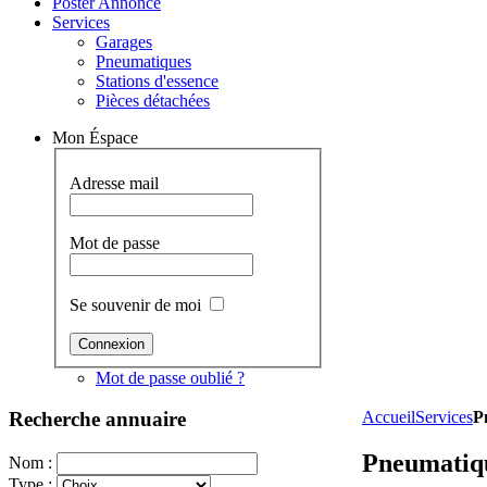
Poster Annonce
Services
Garages
Pneumatiques
Stations d'essence
Pièces détachées
Mon Éspace
Adresse mail
Mot de passe
Se souvenir de moi
Mot de passe oublié ?
Recherche
annuaire
Accueil
Services
P
Pneumatiq
Nom :
Type :