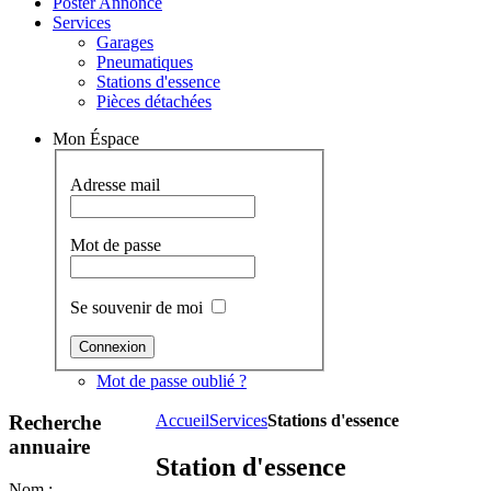
Poster Annonce
Services
Garages
Pneumatiques
Stations d'essence
Pièces détachées
Mon Éspace
Adresse mail
Mot de passe
Se souvenir de moi
Mot de passe oublié ?
Recherche
Accueil
Services
Stations d'essence
annuaire
Station d'essence
Nom :