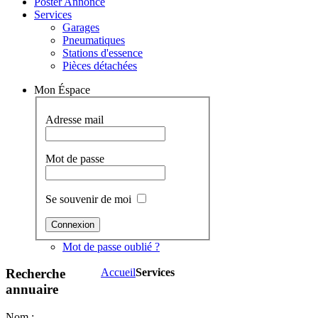
Poster Annonce
Services
Garages
Pneumatiques
Stations d'essence
Pièces détachées
Mon Éspace
Adresse mail
Mot de passe
Se souvenir de moi
Mot de passe oublié ?
Recherche
Accueil
Services
annuaire
Nom :